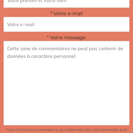
*
Votre e-mail
*
Votre message
*
Les informations nécessaire au traitement de votre demande sont