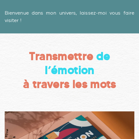
Bienvenue dans mon univers, laissez-moi vous faire
visiter !
Transmettre
de
l’émotion
à travers les mots