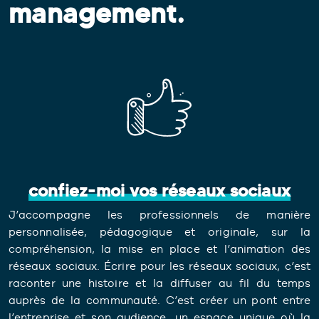
management.
confiez-moi vos réseaux sociaux
J’accompagne les professionnels de manière
personnalisée, pédagogique et originale, sur la
compréhension, la mise en place et l’
animation des
réseaux sociaux
. Écrire pour les réseaux sociaux, c’est
raconter une histoire et la diffuser au fil du temps
auprès de la communauté. C’est créer un pont entre
l’entreprise et son audience, un espace unique où la