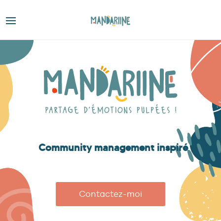
Community management inspiré
Contactez-moi