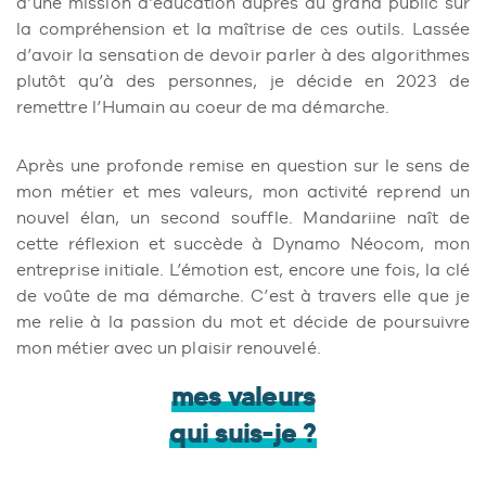
d’une mission d’éducation auprès du grand public sur
la compréhension et la maîtrise de ces outils. Lassée
d’avoir la sensation de devoir parler à des algorithmes
plutôt qu’à des personnes, je décide en 2023 de
remettre l’Humain au coeur de ma démarche.
Après une profonde remise en question sur le sens de
mon métier et mes valeurs, mon activité reprend un
nouvel élan, un second souffle. Mandariine naît de
cette réflexion et succède à Dynamo Néocom, mon
entreprise initiale. L’émotion est, encore une fois, la clé
de voûte de ma démarche. C’est à travers elle que je
me relie à la passion du mot et décide de poursuivre
mon métier avec un plaisir renouvelé.
mes valeurs
qui suis-je ?