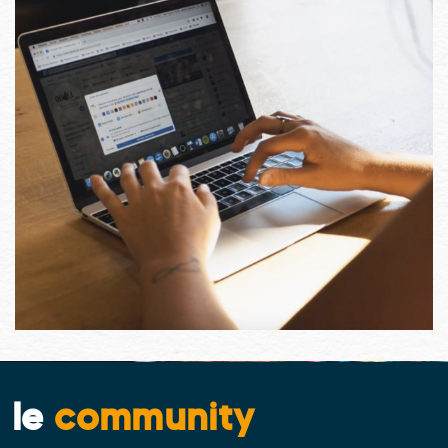
le
community